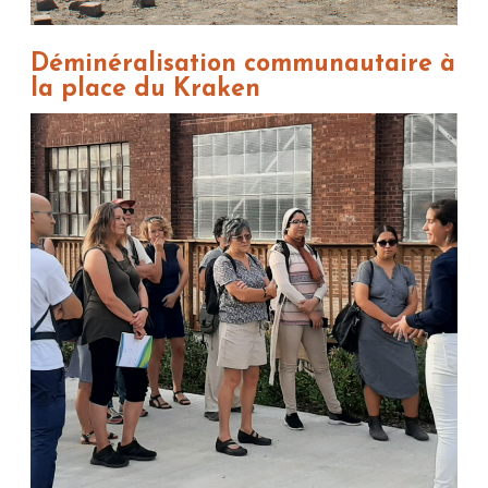
Déminéralisation communautaire à
la place du Kraken