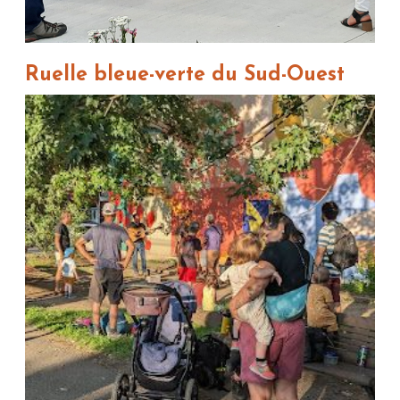
Ruelle bleue-verte du Sud-Ouest