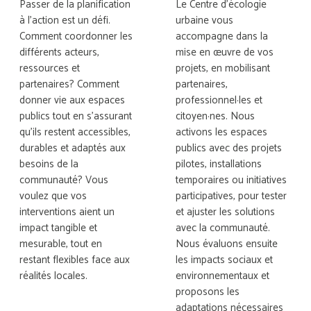
Passer de la planification
Le Centre d’écologie
à l’action est un défi.
urbaine vous
Comment coordonner les
accompagne dans la
différents acteurs,
mise en œuvre de vos
ressources et
projets, en mobilisant
partenaires? Comment
partenaires,
donner vie aux espaces
professionnel·les et
publics tout en s’assurant
citoyen·nes. Nous
qu’ils restent accessibles,
activons les espaces
durables et adaptés aux
publics avec des projets
besoins de la
pilotes, installations
communauté? Vous
temporaires ou initiatives
voulez que vos
participatives, pour tester
interventions aient un
et ajuster les solutions
impact tangible et
avec la communauté.
mesurable, tout en
Nous évaluons ensuite
restant flexibles face aux
les impacts sociaux et
réalités locales.
environnementaux et
proposons les
adaptations nécessaires