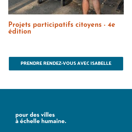
Projets participatifs citoyens - 4e
édition
PRENDRE RENDEZ-VOUS AVEC ISABELLE