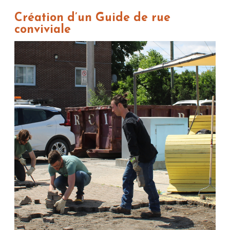
Création d’un Guide de rue
conviviale