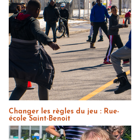
Changer les règles du jeu : Rue-
école Saint-Benoit