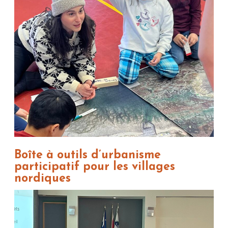
Boîte à outils d’urbanisme
participatif pour les villages
nordiques