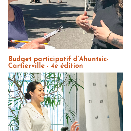
Budget participatif d’Ahuntsic-
Cartierville - 4e édition