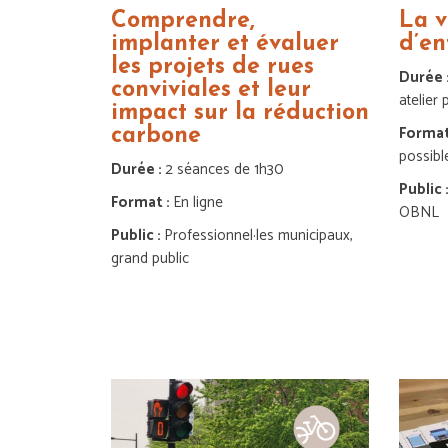
Comprendre,
La v
implanter et évaluer
d’en
les projets de rues
Durée 
conviviales et leur
atelier 
impact sur la réduction
Format
carbone
possibl
Durée :
2 séances de 1h30
Public 
Format :
En ligne
OBNL
Public :
Professionnel·les municipaux,
grand public