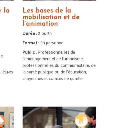
 la
Les bases de la
mobilisation et de
l’animation
Durée :
2 ou 3h
Format :
En personne
Public :
Professionnel·les de
ne
l’aménagement et de l’urbanisme,
professionnel·les du communautaire, de
, élu·es
la santé publique ou de l’éducation,
citoyen·nes et comités de quartier