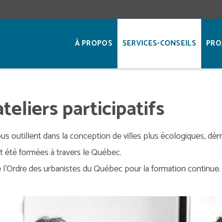
À PROPOS
SERVICES-CONSEILS
PRO
eliers participatifs
us outillent dans la conception de villes plus écologiques, dé
nt été formées à travers le Québec.
 l’Ordre des urbanistes du Québec pour la formation continue.