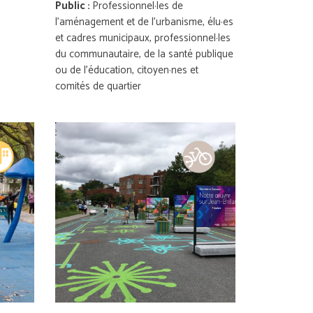
Public :
Professionnel·les de
l’aménagement et de l’urbanisme, élu·es
et cadres municipaux, professionnel·les
du communautaire, de la santé publique
ou de l’éducation, citoyen·nes et
comités de quartier