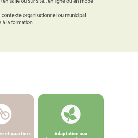
en salle ou sur site), en ligne ou en mode
 contexte organisationnel ou municipal
é à la formation