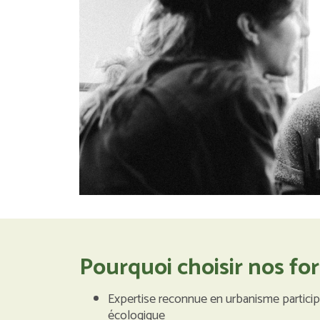
Pourquoi choisir nos f
Expertise reconnue en urbanisme participat
écologique