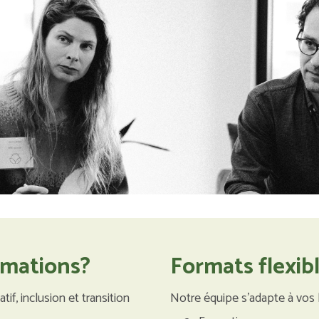
ormations?
Formats flexib
if, inclusion et transition
Notre équipe s'adapte à vos 