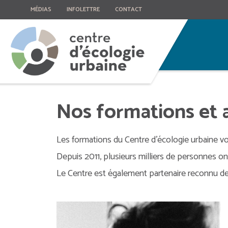
MÉDIAS
INFOLETTRE
CONTACT
Nos formations et at
Les formations du Centre d’écologie urbaine vo
Depuis 2011, plusieurs milliers de personnes o
Le Centre est également partenaire reconnu de
Services-conseils