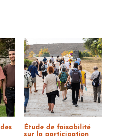
 des
Étude de faisabilité
sur la participation