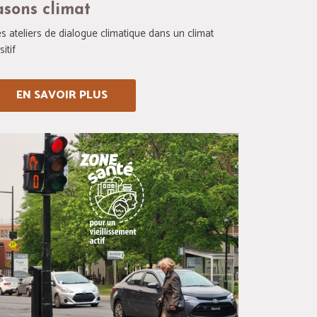
asons climat
s ateliers de dialogue climatique dans un climat
itif
EN SAVOIR PLUS