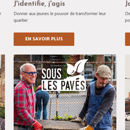
J'identifie, j'agis
J
r
Donner aux jeunes le pouvoir de transformer leur
De
quartier
pos
EN SAVOIR PLUS