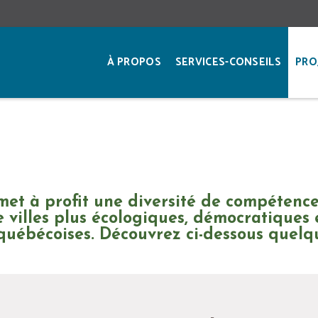
À PROPOS
SERVICES-CONSEILS
PRO
et à profit une diversité de compétences
villes plus écologiques, démocratiques 
québécoises. Découvrez ci-dessous quelq