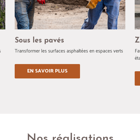
Sous les pavés
Z
s
Transformer les surfaces asphaltées en espaces verts
Fa
ét
EN SAVOIR PLUS
Nos réalisations