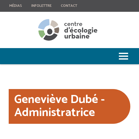
MÉDIAS
INFOLETTRE
CONTACT
Geneviève Dubé -
Administratrice