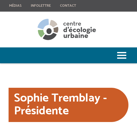
MÉDIAS
INFOLETTRE
CONTACT
Sophie Tremblay -
Présidente