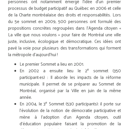
personnes ont notamment émergé l’idée d’un premier
processus de budget participatif au Québec en 2006 et celle
de la Charte montréalaise des droits et responsabilités. Lors
du 5e sommet en 2009, 500 personnes ont formulé des
propositions concrètes regroupées dans l’Agenda citoyen «
La ville que nous voulons » pour faire de Montréal une ville
juste, inclusive, écologique et démocratique. Ces idées ont
pavé la voie pour plusieurs des transformations qui forment
la métropole d’aujourd’hui !
Le premier Sommet a lieu en 2001.
e
En 2002 a ensuite lieu le 2
sommet (350
participant·es) : Il aborde les impacts de la réforme
municipale. Il permet de se préparer au Sommet de
Montréal, organisé par la Ville en juin de la même
année.
e
En 2004, le 3
Sommet (530 participants): il porte sur
l’évolution de la notion de démocratie participative et
mène à l’adoption d’un Agenda citoyen, outil
d’éducation populaire faisant la promotion de la