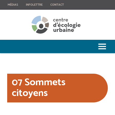
MÉDIAS
INFOLETTRE
CONTACT
07 Sommets
citoyens