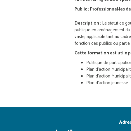
Public :
Professionnel·les de
Description :
Le statut de go
publique en aménagement du ter
vaste, applicable tant au cadr
fonction des publics ou partie 
Cette formation est utile p
Politique de participati
Plan d’action Municipal
Plan d’action Municipal
Plan d’action jeunesse
Adre