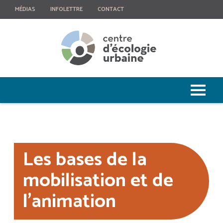
MÉDIAS
INFOLETTRE
CONTACT
Les bases de la
mobilisation et de
l’animation