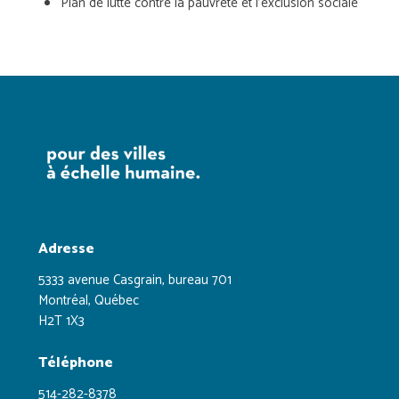
Plan de lutte contre la pauvreté et l'exclusion sociale
Adresse
5333 avenue Casgrain, bureau 701
Montréal, Québec
H2T 1X3
Téléphone
514-282-8378