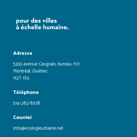
Adresse
5333 avenue Casgrain, bureau 701
Montréal, Québec
H2T 1X3
Téléphone
514-282-8378
Courriel
info@ecologieurbaine.net