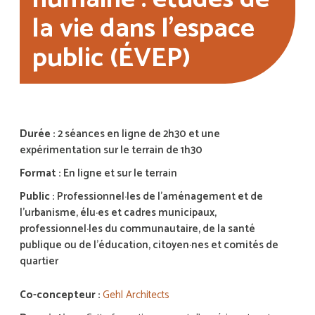
la vie dans l’espace
public (ÉVEP)
Durée :
2 séances en ligne de 2h30 et une
expérimentation sur le terrain de 1h30
Format :
En ligne et sur le terrain
Public :
Professionnel·les de l’aménagement et de
l’urbanisme, élu·es et cadres municipaux,
professionnel·les du communautaire, de la santé
publique ou de l’éducation, citoyen·nes et comités de
quartier
Co-concepteur :
Gehl Architects