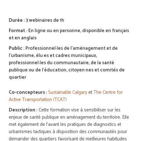
Durée :
3 webinaires de 1h
Format :
En ligne ou en personne, disponible en français
et en anglais
Public :
Professionnel·les de l’aménagement et de
l’urbanisme, élu·es et cadres municipaux,
professionnel·les du communautaire, de la santé
publique ou de l’éducation, citoyen·nes et comités de
quartier
Co-concepteurs :
Sustainable Calgary
et
The Centre for
Active Transportation (TCAT)
Description :
Cette formation vise à sensibiliser sur les
enjeux de santé publique en aménagement du territoire. Elle
met également de l’avant les pratiques de diagnostics et
urbanismes tactiques à disposition des communautés pour
demander des quartiers favorisant de meilleures habitudes