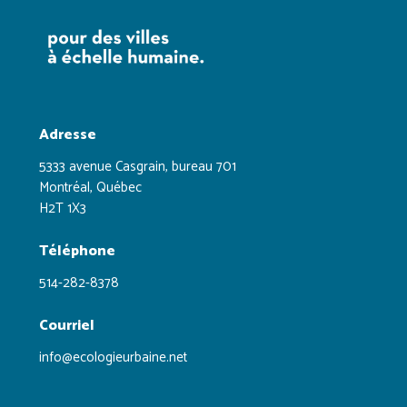
Adresse
5333 avenue Casgrain, bureau 701
Montréal, Québec
H2T 1X3
Téléphone
514-282-8378
Courriel
info@ecologieurbaine.net